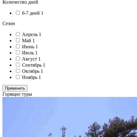
Количество дней
6-7 дней
1
Сезон
Апрель
1
Май
1
Июнь
1
Июль
1
Август
1
Сентябрь
1
Октябрь
1
Ноябрь
1
Применить
Горящие туры