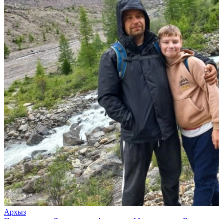
Архыз