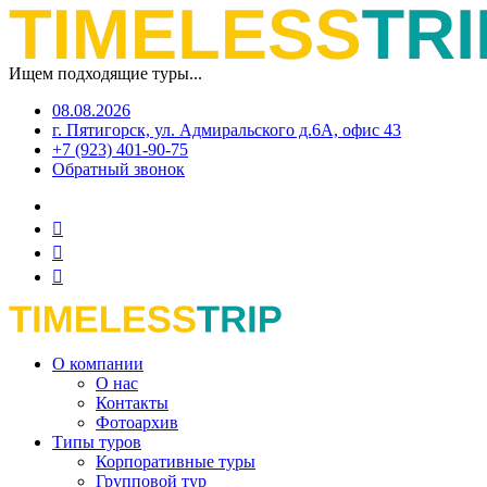
Ищем подходящие туры...
08.08.2026
г. Пятигорск, ул. Адмиральского д.6А, офис 43
+7 (923) 401-90-75
Обратный звонок
О компании
О нас
Контакты
Фотоархив
Типы туров
Корпоративные туры
Групповой тур