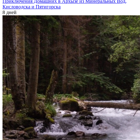
Приключения Домашних в Архызе из Минеральных Вод,
Кисловодска и Пятигорска
8 дней