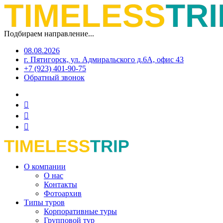
Подбираем направление...
08.08.2026
г. Пятигорск, ул. Адмиральского д.6А, офис 43
+7 (923) 401-90-75
Обратный звонок
О компании
О нас
Контакты
Фотоархив
Типы туров
Корпоративные туры
Групповой тур