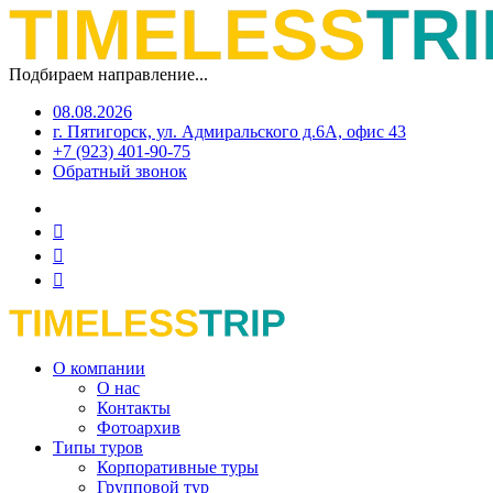
Подбираем направление...
08.08.2026
г. Пятигорск, ул. Адмиральского д.6А, офис 43
+7 (923) 401-90-75
Обратный звонок
О компании
О нас
Контакты
Фотоархив
Типы туров
Корпоративные туры
Групповой тур