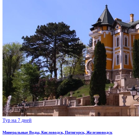
Тур на 7 дней
Минеральные Воды, Кисловодск, Пятигорск, Железноводск