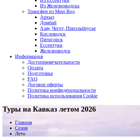
Из Ессентуки
Из Железноводска
Трансфер из Мин Вод
Архыз
Домбай
Азау, Чегет, Приэльбрусье
Кисловодск
Пятигорск
Ессентуки
Железноводск
Информация
Достопримечательности
Оплата
Подготовка
FAQ
Договор оферты
Политика конфиденциальности
Политика использования Cookie
Туры на Кавказ летом 2026
Главная
Сезон
Лето