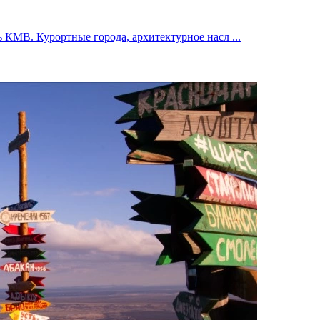
 КМВ. Курортные города, архитектурное насл ...