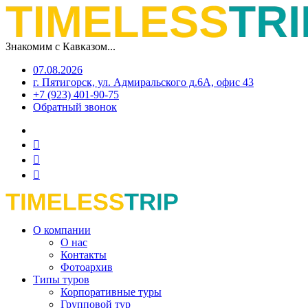
Знакомим с Кавказом...
07.08.2026
г. Пятигорск, ул. Адмиральского д.6А, офис 43
+7 (923) 401-90-75
Обратный звонок
О компании
О нас
Контакты
Фотоархив
Типы туров
Корпоративные туры
Групповой тур