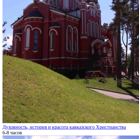
Духовность, история и красота кавказского Христианства
6-8 часов