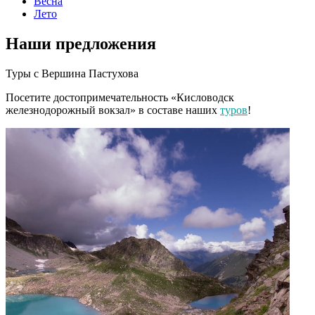
Весна
Лето
Наши предложения
Туры с
Вершина Пастухова
Посетите достопримечательность «Кисловодск
железнодорожный вокзал» в составе наших
туров
!