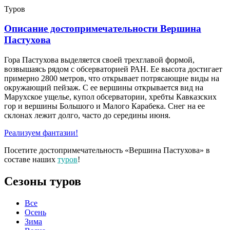
Туров
Описание достопримечательности Вершина
Пастухова
Гора Пастухова выделяется своей трехглавой формой,
возвышаясь рядом с обсерваторией РАН. Ее высота достигает
примерно 2800 метров, что открывает потрясающие виды на
окружающий пейзаж. С ее вершины открывается вид на
Марухское ущелье, купол обсерватории, хребты Кавказских
гор и вершины Большого и Малого Карабека. Снег на ее
склонах лежит долго, часто до середины июня.
Реализуем фантазии!
Посетите достопримечательность «Вершина Пастухова» в
составе наших
туров
!
Сезоны туров
Все
Осень
Зима