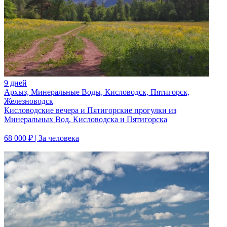
9 дней
Архыз, Минеральные Воды, Кисловодск, Пятигорск,
Железноводск
Кисловодские вечера и Пятигорские прогулки из
Минеральных Вод, Кисловодска и Пятигорска
68 000 ₽
| За человека