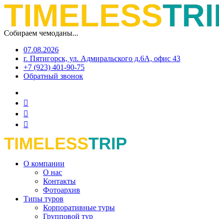
Собираем чемоданы...
07.08.2026
г. Пятигорск, ул. Адмиральского д.6А, офис 43
+7 (923) 401-90-75
Обратный звонок
О компании
О нас
Контакты
Фотоархив
Типы туров
Корпоративные туры
Групповой тур