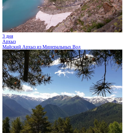
3 дня
Архыз
Майский Архыз из Минеральных Вод