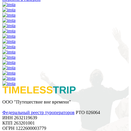
ООО "Путешествие вне времени"
Федеральный реестр туроператоров
РТО 026064
ИНН 2632119639
КПП 263201001
ОГРН 1222600003779