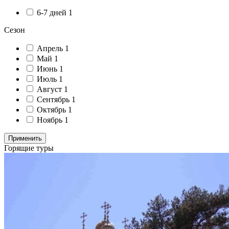
6-7 дней
1
Сезон
Апрель
1
Май
1
Июнь
1
Июль
1
Август
1
Сентябрь
1
Октябрь
1
Ноябрь
1
Применить
Горящие туры