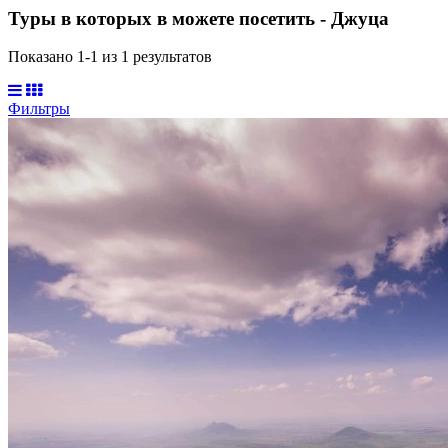
Туры в которых в можете посетить - Джуца
Показано 1-
1
из
1
результатов
Фильтры