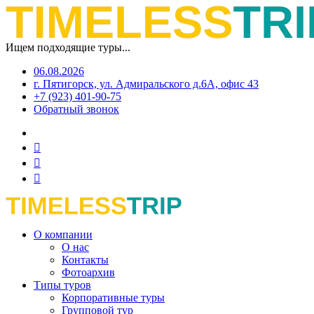
Ищем подходящие туры...
06.08.2026
г. Пятигорск, ул. Адмиральского д.6А, офис 43
+7 (923) 401-90-75
Обратный звонок
О компании
О нас
Контакты
Фотоархив
Типы туров
Корпоративные туры
Групповой тур