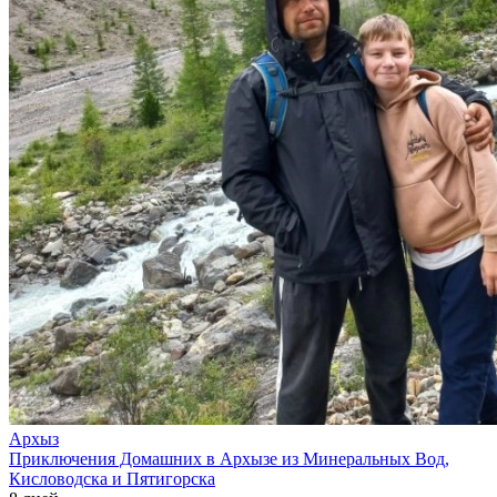
Архыз
Приключения Домашних в Архызе из Минеральных Вод,
Кисловодска и Пятигорска