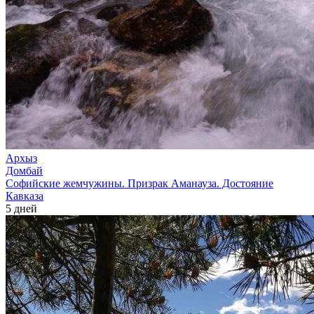
Архыз
Домбай
Софийские жемчужины. Призрак Аманауза. Достояние
Кавказа
5 дней