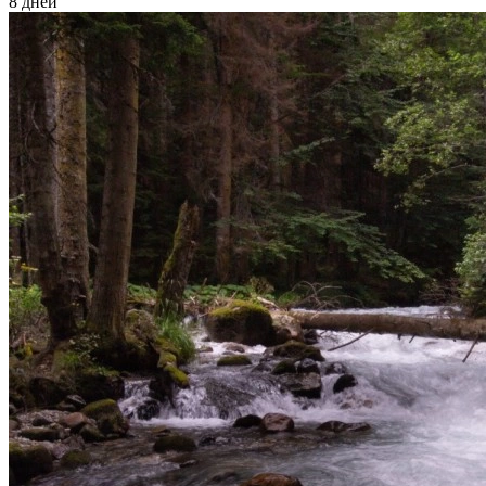
8 дней