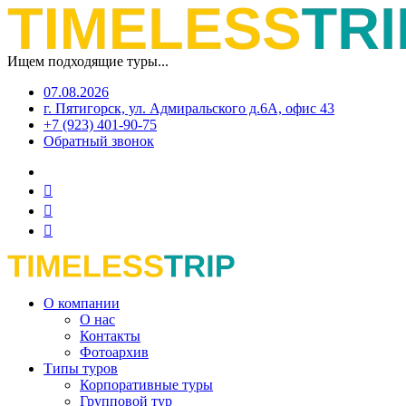
Ищем подходящие туры...
07.08.2026
г. Пятигорск, ул. Адмиральского д.6А, офис 43
+7 (923) 401-90-75
Обратный звонок
О компании
О нас
Контакты
Фотоархив
Типы туров
Корпоративные туры
Групповой тур