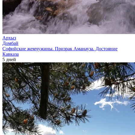
Архыз
Домбай
Софийские жемчужины. Призрак Аманауза. Достояние
Кавказа
5 дней