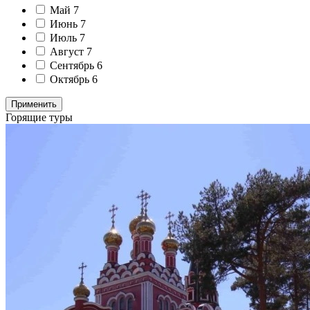
Май
7
Июнь
7
Июль
7
Август
7
Сентябрь
6
Октябрь
6
Применить
Горящие туры