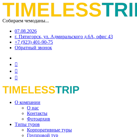
Собираем чемоданы...
07.08.2026
г. Пятигорск, ул. Адмиральского д.6А, офис 43
+7 (923) 401-90-75
Обратный звонок
О компании
О нас
Контакты
Фотоархив
Типы туров
Корпоративные туры
Групповой тур