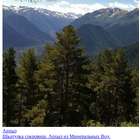
Архыз
Шкатулка сокровищ. Архыз из Минеральных Вод,