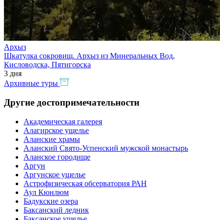
Архыз
Шкатулка сокровищ. Архыз из Минеральных Вод,
Кисловодска, Пятигорска
3 дня
Архивные туры
Другие достопримечательности
Академическая галерея
Алагирское ущелье
Аланские храмы
Аланский Свято-Успенский мужской монастырь
Аланское городище
Аргун
Аргунское ущелье
Астрофизическая обсерватория РАН
Аул Кюнлюм
Бадукские озера
Баксанский ледник
Баксанское ущелье