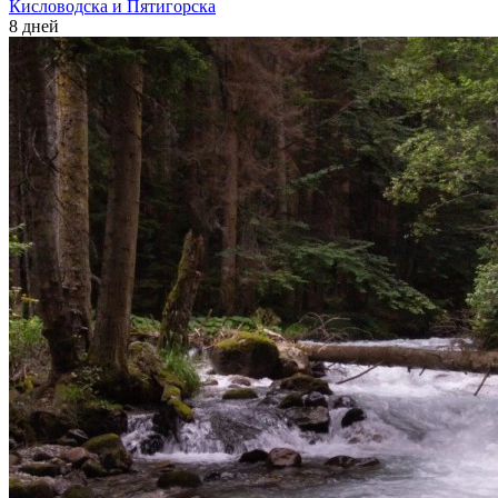
Кисловодска и Пятигорска
8 дней