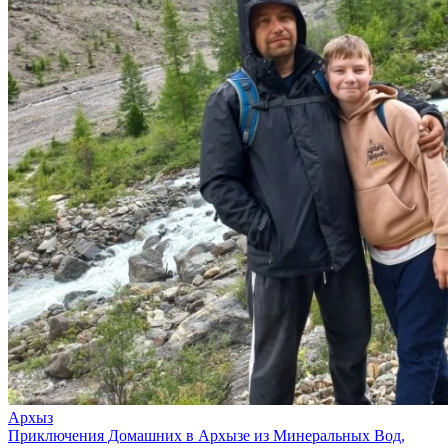
Архыз
Приключения Домашних в Архызе из Минеральных Вод,