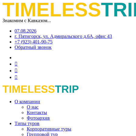
Знакомим с Кавказом...
07.08.2026
г. Пятигорск, ул. Адмиральского д.6А, офис 43
+7 (923) 401-90-75
Обратный звонок
О компании
О нас
Контакты
Фотоархив
Типы туров
Корпоративные туры
Групповой тур