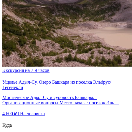
Экскурсия на 7-9 часов
Ущелье Адыл-Су. Озеро Башкара из поселка Эльбрус/
Тегенекли
Мистическое Адыл-Су и суровость Башкары.
Организационные вопросы Место начала: поселок Эль ...
4 600 ₽
| На человека
Куда