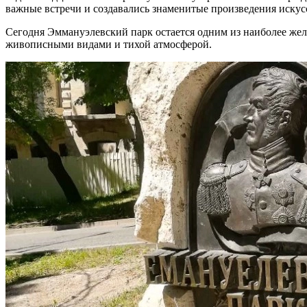
важные встречи и создавались знаменитые произведения искус
Сегодня Эммануэлевский парк остается одним из наиболее жела
живописными видами и тихой атмосферой.