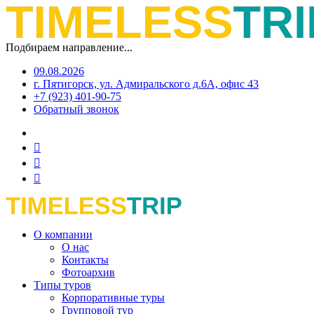
Подбираем направление...
09.08.2026
г. Пятигорск, ул. Адмиральского д.6А, офис 43
+7 (923) 401-90-75
Обратный звонок
О компании
О нас
Контакты
Фотоархив
Типы туров
Корпоративные туры
Групповой тур