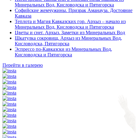
Минеральных Вод, Кисловодска и Пятигорска
Софийские жемчужины. Призрак Аманауза. Достояние
Кавказа
Теплота и Магия Кавказских гор. Архыз – начало из
Минеральных Вод, Кисловодска и Пятигорска
Цветы и снег. Архыз. Заметки из Минеральных Вод
Шкатулка сокровищ. Архыз из Минеральных Вод,
Кисловодска, Пятигорска
Эспрессо по-Кавказски из Минеральных Вод,
Кисловодска и Пятигорска
Перейти в галерею