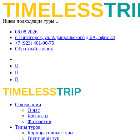
Ищем подходящие туры...
08.08.2026
г. Пятигорск, ул. Адмиральского д.6А, офис 43
+7 (923) 401-90-75
Обратный звонок
О компании
О нас
Контакты
Фотоархив
Типы туров
Корпоративные туры
Групповой тур