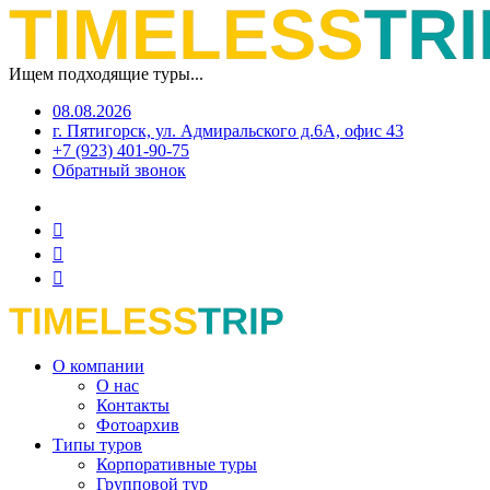
Ищем подходящие туры...
08.08.2026
г. Пятигорск, ул. Адмиральского д.6А, офис 43
+7 (923) 401-90-75
Обратный звонок
О компании
О нас
Контакты
Фотоархив
Типы туров
Корпоративные туры
Групповой тур