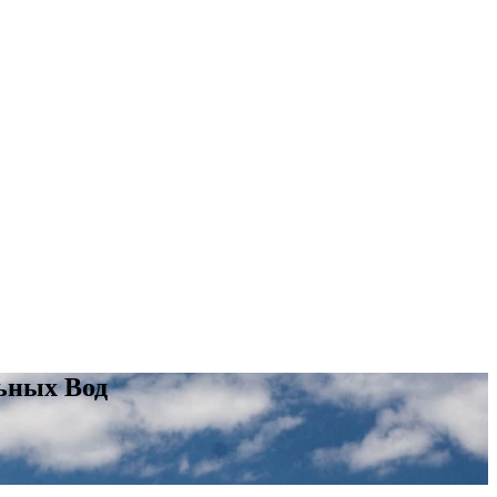
ьных Вод