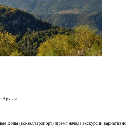
р Архыза.
ные Воды (вокзал/аэропорт) (время начала экскурсии вариативн