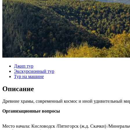
Джип тур
Экскурсионный тур
Тур на машине
Описание
Древние храмы, современный космос и иной удивительный ми
Организационные вопросы
Место начала: Кисловодск /Пятигорск (ж.д. Скачки) /Минераль