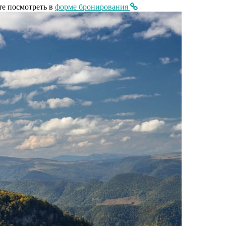
те посмотреть в
форме бронирования