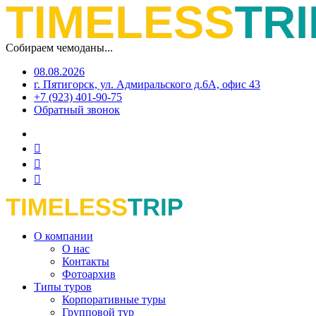
Собираем чемоданы...
08.08.2026
г. Пятигорск, ул. Адмиральского д.6А, офис 43
+7 (923) 401-90-75
Обратный звонок
О компании
О нас
Контакты
Фотоархив
Типы туров
Корпоративные туры
Групповой тур