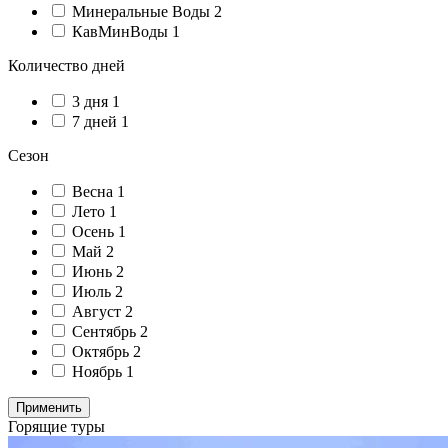
Минеральные Воды
2
КавМинВоды
1
Количество дней
3 дня
1
7 дней
1
Сезон
Весна
1
Лето
1
Осень
1
Май
2
Июнь
2
Июль
2
Август
2
Сентябрь
2
Октябрь
2
Ноябрь
1
Применить
Горящие туры