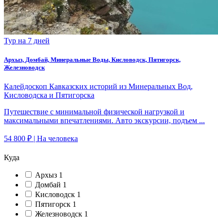
Тур на 7 дней
Архыз, Домбай, Минеральные Воды, Кисловодск, Пятигорск,
Железноводск
Калейдоскоп Кавказских историй из Минеральных Вод,
Кисловодска и Пятигорска
Путешествие с минимальной физической нагрузкой и
максимальными впечатлениями. Авто экскурсии, подъем ...
54 800 ₽
| На человека
Куда
Архыз
1
Домбай
1
Кисловодск
1
Пятигорск
1
Железноводск
1