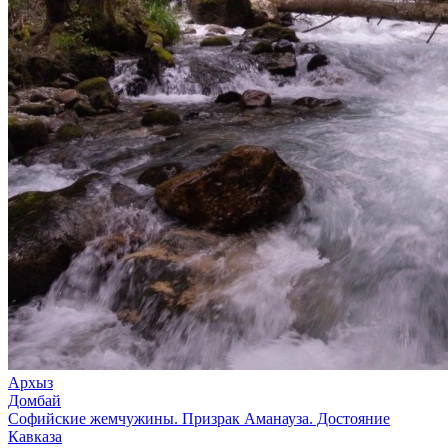
Архыз
Домбай
Софийские жемчужины. Призрак Аманауза. Достояние
Кавказа