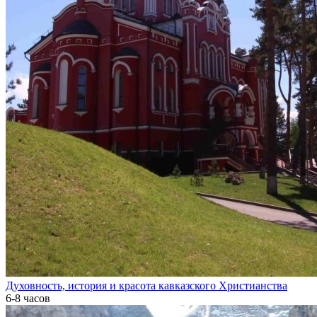
Духовность, история и красота кавказского Христианства
6-8 часов