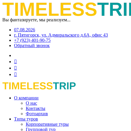
Вы фантазируете, мы реализуем...
07.08.2026
г. Пятигорск, ул. Адмиральского д.6А, офис 43
+7 (923) 401-90-75
Обратный звонок
О компании
О нас
Контакты
Фотоархив
Типы туров
Корпоративные туры
Групповой тур