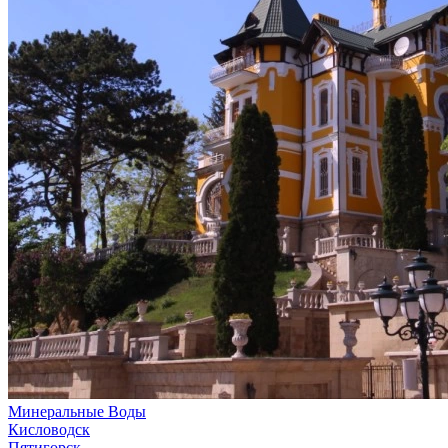
Минеральные Воды
Кисловодск
Пятигорск