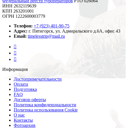
Федеральный реестр туроператоров
РТО 026064
ИНН 2632119639
КПП 263201001
ОГРН 1222600003779
Телефон:
+7 (923) 401-90-75
Адрес:
г. Пятигорск, ул. Адмиральского д.6А, офис 43
Email:
timelesstrip@mail.ru
Информация
Достопримечательности
Оплата
Подготовка
FAQ
Договор оферты
Политика конфиденциальности
Политика использования Cookie
О нас
Контакты
Фотоархив