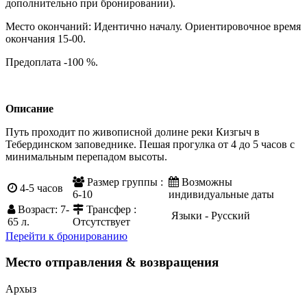
дополнительно при бронировании).
Место окончаний: Идентично началу. Ориентировочное время
окончания 15-00.
Предоплата -100 %.
Описание
Путь проходит по живописной долине реки Кизгыч в
Тебердинском заповеднике. Пешая прогулка от 4 до 5 часов с
минимальным перепадом высоты.
Размер группы :
Возможны
4-5 часов
6-10
индивидуальные даты
Возраст: 7-
Трансфер :
Языки - Русский
65 л.
Отсутствует
Перейти к бронированию
Место отправления & возвращения
Архыз