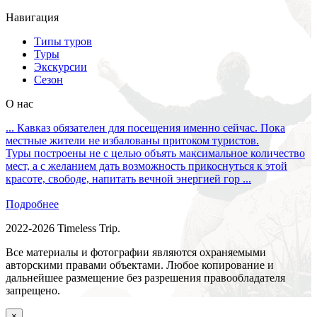
Навигация
Типы туров
Туры
Экскурсии
Сезон
О нас
... Кавказ обязателен для посещения именно сейчас. Пока
местные жители не избалованы притоком туристов.
Туры построены не с целью объять максимальное количество
мест, а с желанием дать возможность прикоснуться к этой
красоте, свободе, напитать вечной энергией гор ...
Подробнее
2022-2026 Timeless Trip.
Все материалы и фотографии являются охраняемыми
авторскими правами объектами. Любое копирование и
дальнейшее размещение без разрешения правообладателя
запрещено.
×