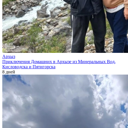
Архыз
Приключения Домашних в Архызе из Минеральных Вод,
Кисловодска и Пятигорска
8 дней