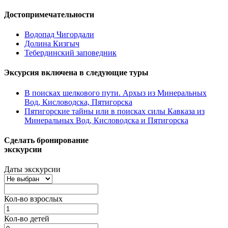
Достопримечательности
Водопад Чигордали
Долина Кизгыч
Тебердинский заповедник
Эксурсия включена в следующие туры
В поисках шелкового пути. Архыз из Минеральных
Вод, Кисловодска, Пятигорска
Пятигорские тайны или в поисках силы Кавказа из
Минеральных Вод, Кисловодска и Пятигорска
Сделать бронирование
экскурсии
Даты экскурсии
Кол-во взрослых
Кол-во детей