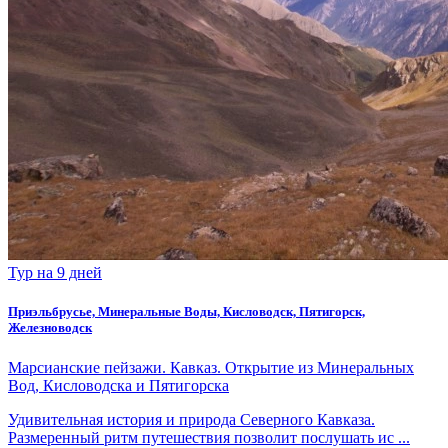
Тур на 9 дней
Приэльбрусье, Минеральные Воды, Кисловодск, Пятигорск,
Железноводск
Марсианские пейзажи. Кавказ. Открытие из Минеральных
Вод, Кисловодска и Пятигорска
Удивительная история и природа Северного Кавказа.
Размеренный ритм путешествия позволит послушать ис ...