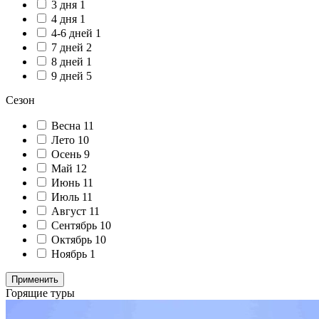
3 дня
1
4 дня
1
4-6 дней
1
7 дней
2
8 дней
1
9 дней
5
Сезон
Весна
11
Лето
10
Осень
9
Май
12
Июнь
11
Июль
11
Август
11
Сентябрь
10
Октябрь
10
Ноябрь
1
Применить
Горящие туры