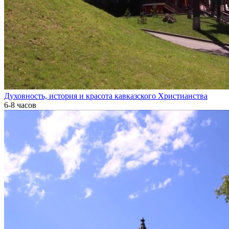
Духовность, история и красота кавказского Христианства
6-8 часов