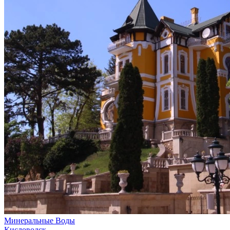
Минеральные Воды
Кисловодск