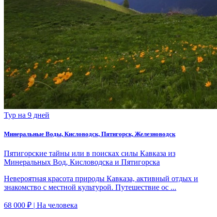
Тур на 9 дней
Минеральные Воды, Кисловодск, Пятигорск, Железноводск
Пятигорские тайны или в поисках силы Кавказа из
Минеральных Вод, Кисловодска и Пятигорска
Невероятная красота природы Кавказа, активный отдых и
знакомство с местной культурой. Путешествие ос ...
68 000 ₽
| На человека