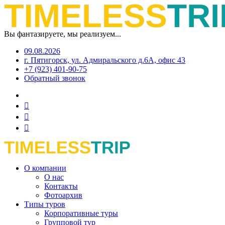
Вы фантазируете, мы реализуем...
09.08.2026
г. Пятигорск, ул. Адмиральского д.6А, офис 43
+7 (923) 401-90-75
Обратный звонок
О компании
О нас
Контакты
Фотоархив
Типы туров
Корпоративные туры
Групповой тур