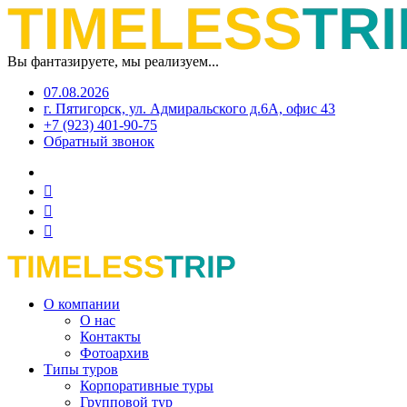
Вы фантазируете, мы реализуем...
07.08.2026
г. Пятигорск, ул. Адмиральского д.6А, офис 43
+7 (923) 401-90-75
Обратный звонок
О компании
О нас
Контакты
Фотоархив
Типы туров
Корпоративные туры
Групповой тур