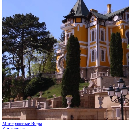
Минеральные Воды
Кисловодск