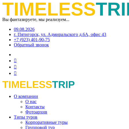
Вы фантазируете, мы реализуем...
09.08.2026
г. Пятигорск, ул. Адмиральского д.6А, офис 43
+7 (923) 401-90-75
Обратный звонок
О компании
О нас
Контакты
Фотоархив
Типы туров
Корпоративные туры
Групповой тур