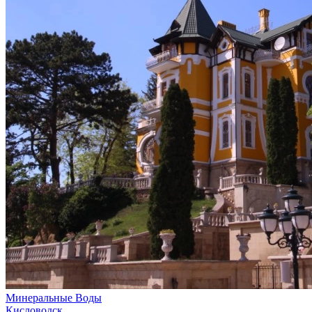
Минеральные Воды
Кисловодск