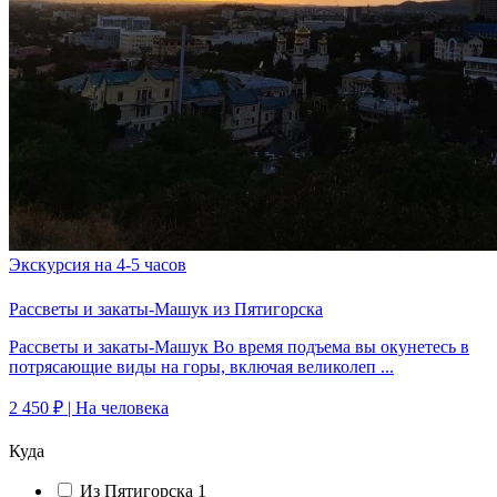
Экскурсия на 4-5 часов
Рассветы и закаты-Машук из Пятигорска
Рассветы и закаты-Машук Во время подъема вы окунетесь в
потрясающие виды на горы, включая великолеп ...
2 450 ₽
| На человека
Куда
Из Пятигорска
1