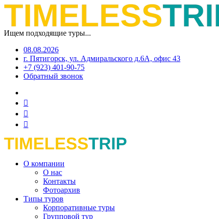
Ищем подходящие туры...
08.08.2026
г. Пятигорск, ул. Адмиральского д.6А, офис 43
+7 (923) 401-90-75
Обратный звонок
О компании
О нас
Контакты
Фотоархив
Типы туров
Корпоративные туры
Групповой тур