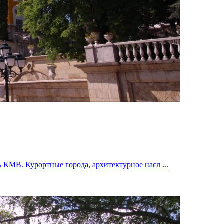
 КМВ. Курортные города, архитектурное насл ...