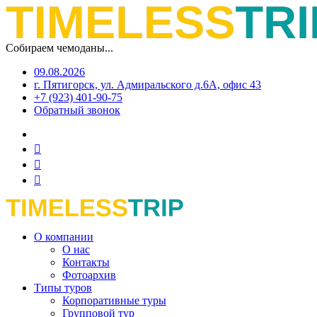
Собираем чемоданы...
09.08.2026
г. Пятигорск, ул. Адмиральского д.6А, офис 43
+7 (923) 401-90-75
Обратный звонок
О компании
О нас
Контакты
Фотоархив
Типы туров
Корпоративные туры
Групповой тур