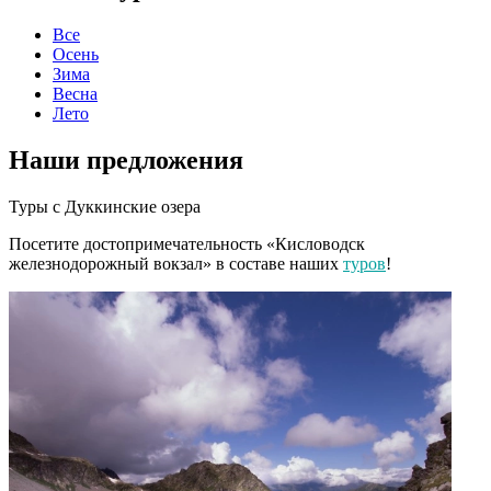
Все
Осень
Зима
Весна
Лето
Наши предложения
Туры с
Дуккинские озера
Посетите достопримечательность «Кисловодск
железнодорожный вокзал» в составе наших
туров
!