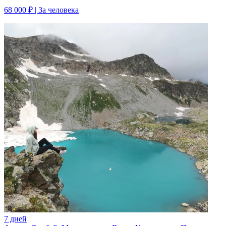
68 000 ₽
| За человека
7 дней