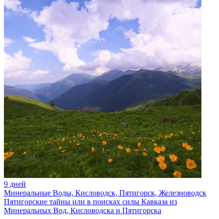
9 дней
Минеральные Воды, Кисловодск, Пятигорск, Железноводск
Пятигорские тайны или в поисках силы Кавказа из
Минеральных Вод, Кисловодска и Пятигорска