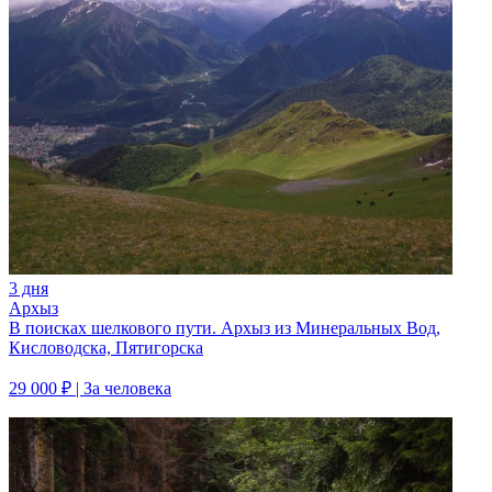
3 дня
Архыз
В поисках шелкового пути. Архыз из Минеральных Вод,
Кисловодска, Пятигорска
29 000 ₽
| За человека