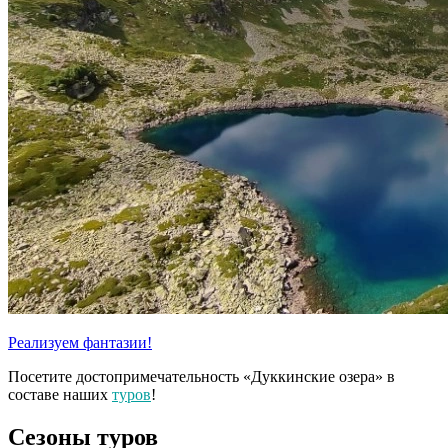
Реализуем фантазии!
Посетите достопримечательность «Дуккинские озера» в
составе наших
туров
!
Сезоны туров