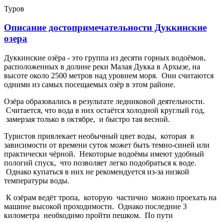
Туров
Описание достопримечательности Дуккинские
озера
Дуккинские озёра - это группа из десяти горных водоёмов,
расположенных в долине реки Малая Дукка в Архызе, на
высоте около 2500 метров над уровнем моря. Они считаются
одними из самых посещаемых озёр в этом районе.
Озёра образовались в результате ледниковой деятельности.
Считается, что вода в них остаётся холодной круглый год,
замерзая только в октябре, и быстро тая весной.
Туристов привлекает необычный цвет воды, которая в
зависимости от времени суток может быть темно-синей или
практически чёрной. Некоторые водоёмы имеют удобный
пологий спуск, что позволяет легко подобраться к воде.
Однако купаться в них не рекомендуется из-за низкой
температуры воды.
К озёрам ведёт тропа, которую частично можно проехать на
машине высокой проходимости. Однако последние 3
километра необходимо пройти пешком. По пути