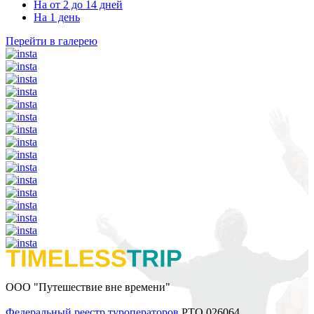
На от 2 до 14 дней
На 1 день
Перейти в галерею
ООО "Путешествие вне времени"
Федеральный реестр туроператоров
РТО 026064