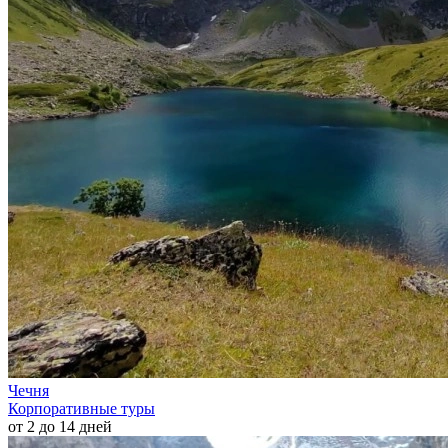
Чечня
Корпоративные туры
от 2 до 14 дней