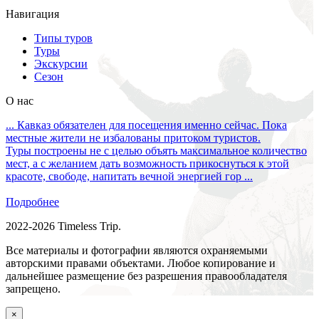
Навигация
Типы туров
Туры
Экскурсии
Сезон
О нас
... Кавказ обязателен для посещения именно сейчас. Пока
местные жители не избалованы притоком туристов.
Туры построены не с целью объять максимальное количество
мест, а с желанием дать возможность прикоснуться к этой
красоте, свободе, напитать вечной энергией гор ...
Подробнее
2022-2026 Timeless Trip.
Все материалы и фотографии являются охраняемыми
авторскими правами объектами. Любое копирование и
дальнейшее размещение без разрешения правообладателя
запрещено.
×