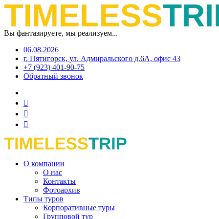
Вы фантазируете, мы реализуем...
06.08.2026
г. Пятигорск, ул. Адмиральского д.6А, офис 43
+7 (923) 401-90-75
Обратный звонок
О компании
О нас
Контакты
Фотоархив
Типы туров
Корпоративные туры
Групповой тур