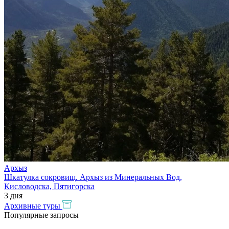
Архыз
Шкатулка сокровищ. Архыз из Минеральных Вод,
Кисловодска, Пятигорска
3 дня
Архивные туры
Популярные
запросы