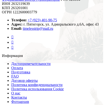
ИНН 2632119639
КПП 263201001
ОГРН 1222600003779
Телефон:
+7 (923) 401-90-75
Адрес:
г. Пятигорск, ул. Адмиральского д.6А, офис 43
Email:
timelesstrip@mail.ru
Информация
Достопримечательности
Оплата
Подготовка
FAQ
Договор оферты
Политика конфиденциальности
Политика использования Cookie
О нас
Контакты
Фотоархив