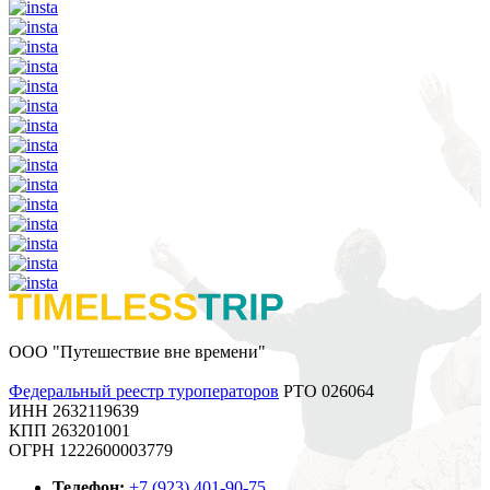
ООО "Путешествие вне времени"
Федеральный реестр туроператоров
РТО 026064
ИНН 2632119639
КПП 263201001
ОГРН 1222600003779
Телефон:
+7 (923) 401-90-75