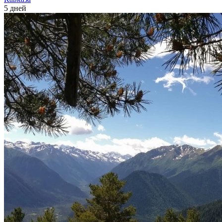
5 дней