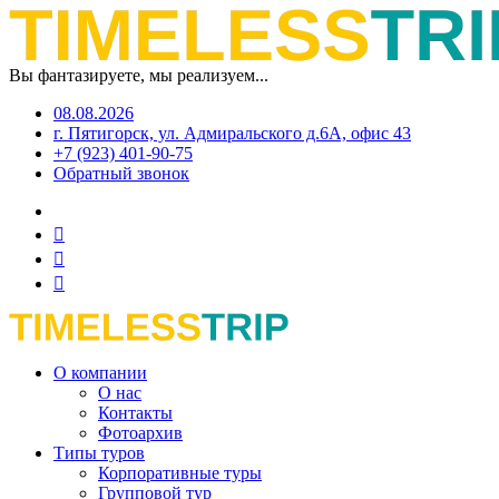
Вы фантазируете, мы реализуем...
08.08.2026
г. Пятигорск, ул. Адмиральского д.6А, офис 43
+7 (923) 401-90-75
Обратный звонок
О компании
О нас
Контакты
Фотоархив
Типы туров
Корпоративные туры
Групповой тур