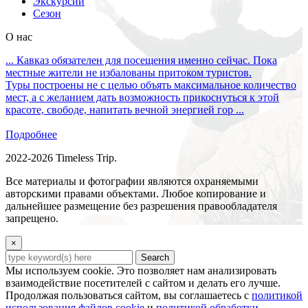
Экскурсии
Сезон
О нас
... Кавказ обязателен для посещения именно сейчас. Пока
местные жители не избалованы притоком туристов.
Туры построены не с целью объять максимальное количество
мест, а с желанием дать возможность прикоснуться к этой
красоте, свободе, напитать вечной энергией гор ...
Подробнее
2022-2026 Timeless Trip.
Все материалы и фотографии являются охраняемыми
авторскими правами объектами. Любое копирование и
дальнейшее размещение без разрешения правообладателя
запрещено.
×
Search
Мы используем cookie. Это позволяет нам анализировать
взаимодействие посетителей с сайтом и делать его лучше.
Продолжая пользоваться сайтом, вы соглашаетесь с
политикой
использования файлов cookie
и
политикой обработки