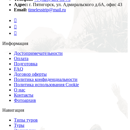
Адрес:
г. Пятигорск, ул. Адмиральского д.6А, офис 43
Email:
timelesstrip@mail.ru
Информация
Достопримечательности
Оплата
Подготовка
FAQ
Договор оферты
Политика конфиденциальности
Политика использования Cookie
О нас
Контакты
Фотоархив
Навигация
Типы туров
Туры