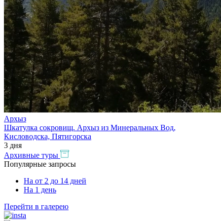
Архыз
Шкатулка сокровищ. Архыз из Минеральных Вод,
Кисловодска, Пятигорска
3 дня
Архивные туры
Популярные
запросы
На от 2 до 14 дней
На 1 день
Перейти в галерею