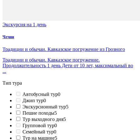
Экскурсия на 1 день
Чечня
Традиции и обычаи. Кавказское погружение из Грозного
Традиции и обычаи. Кавказское погружение.
Продолжительность 1 день Дети от 10 лет, максимальный во
...
Тип тура
Автобусный тур
0
Джип тур
0
Экскурсионный тур
5
Пешие походы
5
Тур выходного дня
5
Групповой тур
0
Семейный тур
0
Тур на машине
5