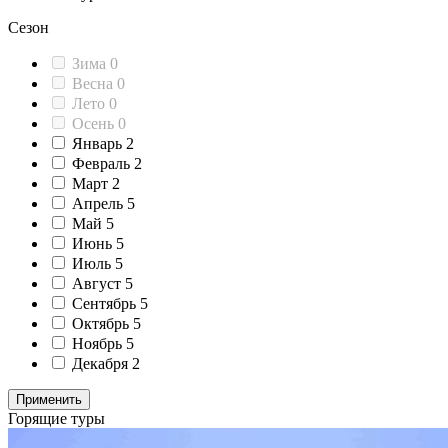
Сезон
Зима
0
Весна
0
Лето
0
Осень
0
Январь
2
Февраль
2
Март
2
Апрель
5
Май
5
Июнь
5
Июль
5
Август
5
Сентябрь
5
Октябрь
5
Ноябрь
5
Декабря
2
Применить
Горящие туры