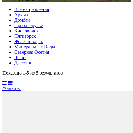
Все направления
Архыз
Домбай
Приэльбрусье
Кисловодск
Пятигорск
Железноводск
Минеральные Воды
Северная Осетия
Чечня
Дагестан
Показано 1-
5
из
5
результатов
Фильтры