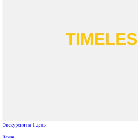
Экскурсия на 1 день
Чечня