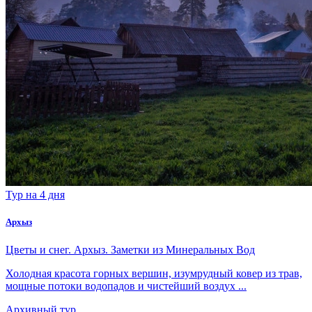
Тур на 4 дня
Архыз
Цветы и снег. Архыз. Заметки из Минеральных Вод
Холодная красота горных вершин, изумрудный ковер из трав,
мощные потоки водопадов и чистейший воздух ...
Архивный тур