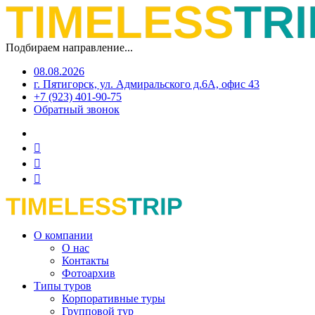
Подбираем направление...
08.08.2026
г. Пятигорск, ул. Адмиральского д.6А, офис 43
+7 (923) 401-90-75
Обратный звонок
О компании
О нас
Контакты
Фотоархив
Типы туров
Корпоративные туры
Групповой тур