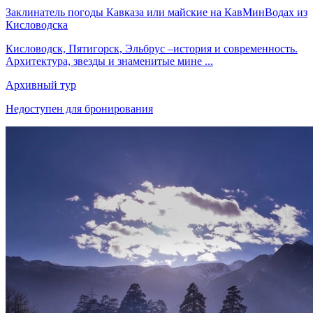
Заклинатель погоды Кавказа или майские на КавМинВодах из
Кисловодска
Кисловодск, Пятигорск, Эльбрус –история и современность.
Архитектура, звезды и знаменитые мине ...
Архивный тур
Недоступен для бронирования