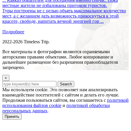
... Кавказ обязателен для посещения именно сейчас. Пока
местные жители не избалованы притоком туристов.
Туры построены не с целью объять максимальное количество
мест, а с желанием дать возможность прикоснуться к этой
красоте, свободе, напитать вечной энергией гор ...
Подробнее
2022-2026 Timeless Trip.
Все материалы и фотографии являются охраняемыми
авторскими правами объектами. Любое копирование и
дальнейшее размещение без разрешения правообладателя
запрещено.
×
Search
Мы используем cookie. Это позволяет нам анализировать
взаимодействие посетителей с сайтом и делать его лучше.
Продолжая пользоваться сайтом, вы соглашаетесь с
политикой
использования файлов cookie
и
политикой обработки
персональных данных
.
Принять