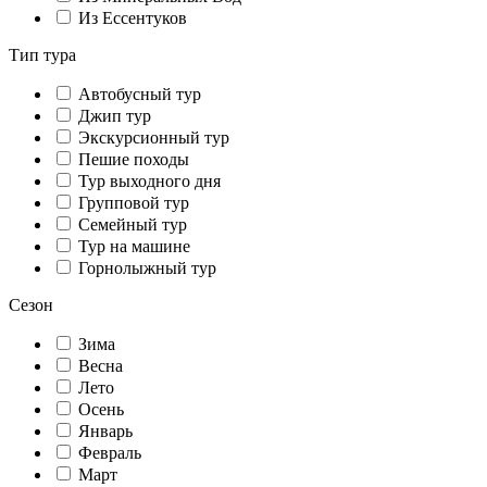
Из Ессентуков
Тип тура
Автобусный тур
Джип тур
Экскурсионный тур
Пешие походы
Тур выходного дня
Групповой тур
Семейный тур
Тур на машине
Горнолыжный тур
Сезон
Зима
Весна
Лето
Осень
Январь
Февраль
Март