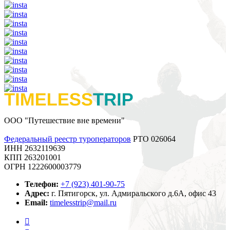
ООО "Путешествие вне времени"
Федеральный реестр туроператоров
РТО 026064
ИНН 2632119639
КПП 263201001
ОГРН 1222600003779
Телефон:
+7 (923) 401-90-75
Адрес:
г. Пятигорск, ул. Адмиральского д.6А, офис 43
Email:
timelesstrip@mail.ru