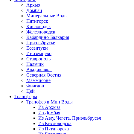
Архыз
Домбай
Минеральные Воды
Пятигорск
Кисловодск
Железноводск
Кабардино-Балкария
Приэльбрусье
Ессентуки
Иноземцево
Ставрополь
Нальчик
Владикавказ
Северная Осетия
Маммисоне
Фиагдон
Цей
Трансферы
Трансфер в Мин Воды
Из Архыза
Из Домбая
Из Азау, Чегета, Приэльбрусья
Из Кисловодска
Из Пятигорска