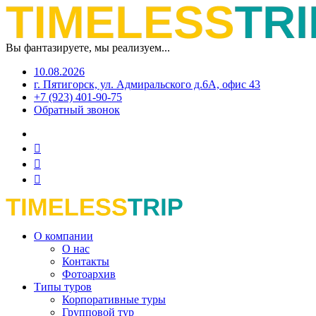
Вы фантазируете, мы реализуем...
10.08.2026
г. Пятигорск, ул. Адмиральского д.6А, офис 43
+7 (923) 401-90-75
Обратный звонок
О компании
О нас
Контакты
Фотоархив
Типы туров
Корпоративные туры
Групповой тур